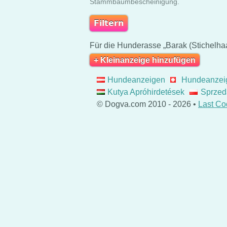
Stammbaumbescheinigung.
Für die Hunderasse „Barak (Stichelhaa
+ Kleinanzeige hinzufügen
Hundeanzeigen
Hundeanzei
Kutya Apróhirdetések
Sprzed
© Dogva.com 2010 - 2026 •
Last Co