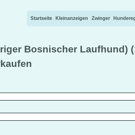
Direkt zum Inhalt wechseln
Startseite
Kleinanzeigen
Zwinger
Hundereg
ariger Bosnischer Laufhund) 
rkaufen