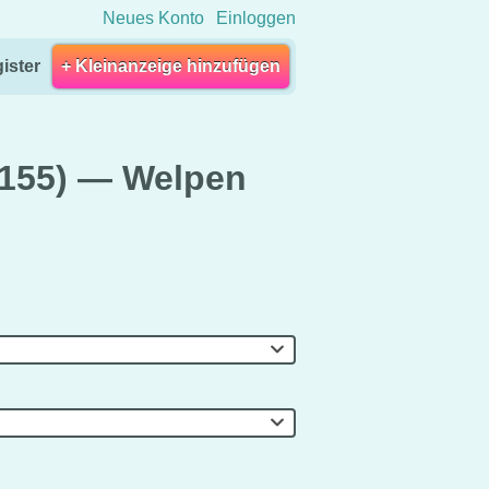
Neues Konto
Einloggen
ister
+ Kleinanzeige hinzufügen
(155) — Welpen