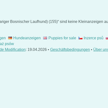
riger Bosnischer Laufhund) (155)“ sind keine Kleinanzeigen au
gen
Hundeanzeigen
Puppies for sale
Inzerce psů
aż psów
de Modification
: 19.04.2026 •
Geschäftsbedingungen
•
Über un