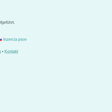
fgeführt.
Inzercia psov
s
•
Kontakt