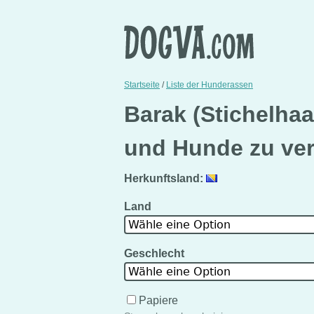
Startseite
/
Liste der Hunderassen
Barak (Stichelha
und Hunde zu ve
Herkunftsland:
Land
Wähle eine Option
Geschlecht
Wähle eine Option
Papiere