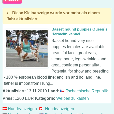
Diese Kleinanzeige wurde vor mehr als einem
Jahr aktualisiert.
Basset hound puppies Queen´s
Hermelín kennel
Basset hound very nice
puppies females are available,
beautiful face, great ears,
strong bone, legs wrinkles and
great confident personality .
Potential for show and breeding
- 100 % european blood line: english and holland line,
father is import from Hung...
Aktualisiert:
13.11.2019
Land:
Tschechische Republik
Preis:
1200 EUR
Kategorie:
Welpen zu kaufen
Hundeanzeigen
Hundeanzeigen