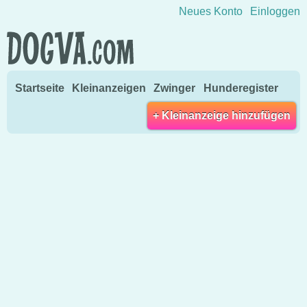
Direkt zum Inhalt wechseln
Neues Konto
Einloggen
Startseite
Kleinanzeigen
Zwinger
Hunderegister
+ Kleinanzeige hinzufügen