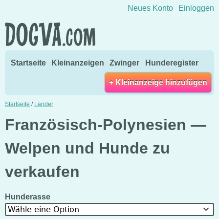
Direkt zum Inhalt wechseln
Neues Konto
Einloggen
Startseite
Kleinanzeigen
Zwinger
Hunderegister
+ Kleinanzeige hinzufügen
Startseite
/
Länder
Französisch-Polynesien —
Welpen und Hunde zu
verkaufen
Hunderasse
Wähle eine Option