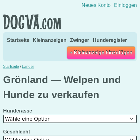
Direkt zum Inhalt wechseln
Neues Konto
Einloggen
Startseite
Kleinanzeigen
Zwinger
Hunderegister
+ Kleinanzeige hinzufügen
Startseite
/
Länder
Grönland — Welpen und
Hunde zu verkaufen
Hunderasse
Wähle eine Option
Geschlecht
Wähle eine Option