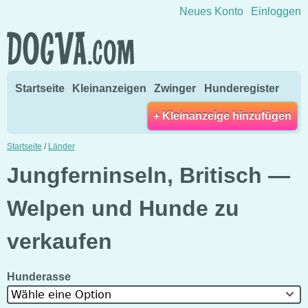
Direkt zum Inhalt wechseln
Neues Konto
Einloggen
Startseite
Kleinanzeigen
Zwinger
Hunderegister
+ Kleinanzeige hinzufügen
Startseite
/
Länder
Jungferninseln, Britisch —
Welpen und Hunde zu
verkaufen
Hunderasse
Wähle eine Option