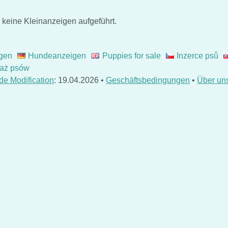
 keine Kleinanzeigen aufgeführt.
gen
Hundeanzeigen
Puppies for sale
Inzerce psů
aż psów
de Modification
: 19.04.2026 •
Geschäftsbedingungen
•
Über un