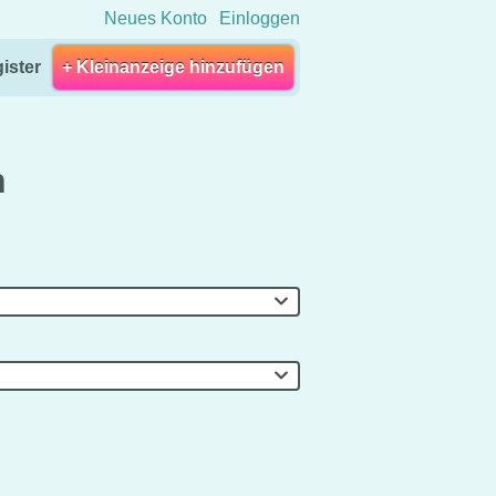
Neues Konto
Einloggen
ister
+ Kleinanzeige hinzufügen
n