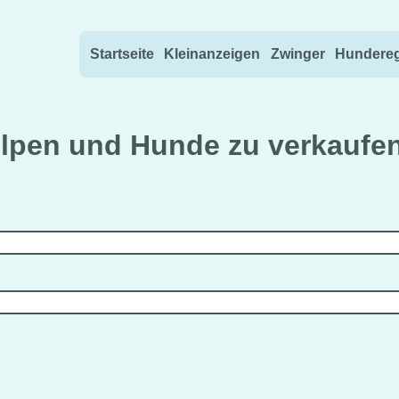
Direkt zum Inhalt wechseln
Startseite
Kleinanzeigen
Zwinger
Hundereg
lpen und Hunde zu verkaufe