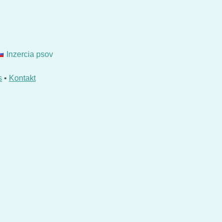
Inzercia psov
s
•
Kontakt