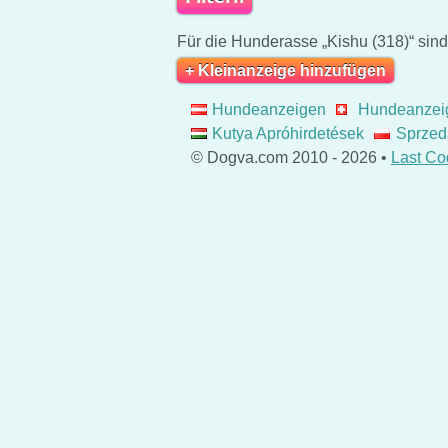
Für die Hunderasse „Kishu (318)“ sind
+ Kleinanzeige hinzufügen
Hundeanzeigen
Hundeanzei
Kutya Apróhirdetések
Sprzed
© Dogva.com 2010 - 2026 •
Last Co