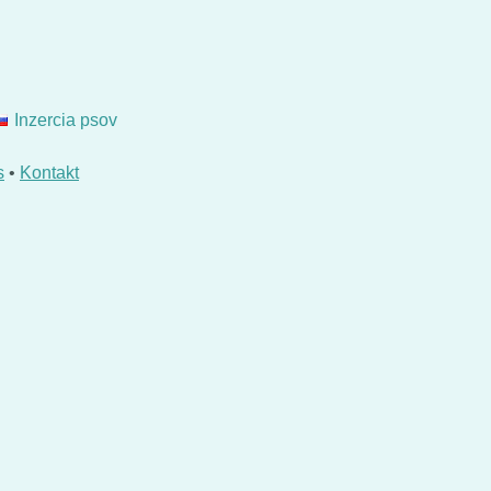
Inzercia psov
s
•
Kontakt