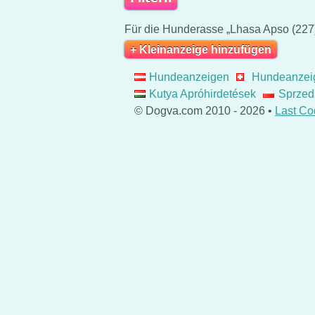
Für die Hunderasse „Lhasa Apso (227)
+ Kleinanzeige hinzufügen
Hundeanzeigen
Hundeanzei
Kutya Apróhirdetések
Sprzed
© Dogva.com 2010 - 2026 •
Last Co