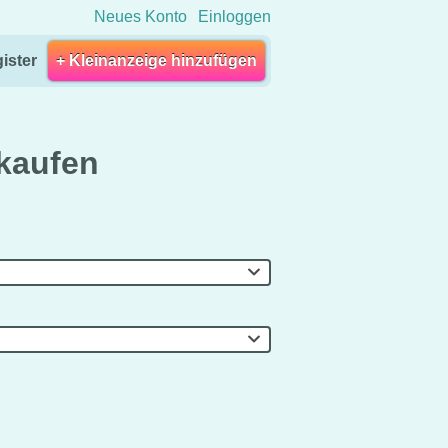
Neues Konto
Einloggen
ister
+ Kleinanzeige hinzufügen
kaufen