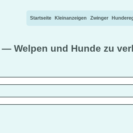
Direkt zum Inhalt wechseln
Startseite
Kleinanzeigen
Zwinger
Hundereg
) — Welpen und Hunde zu ver