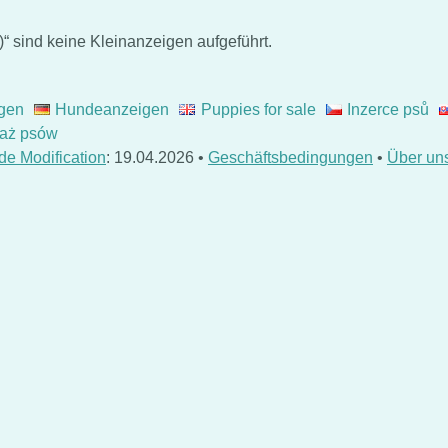
“ sind keine Kleinanzeigen aufgeführt.
gen
Hundeanzeigen
Puppies for sale
Inzerce psů
aż psów
de Modification
: 19.04.2026 •
Geschäftsbedingungen
•
Über un