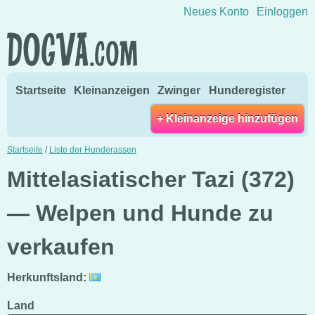
Direkt zum Inhalt wechseln
Neues Konto
Einloggen
Startseite
Kleinanzeigen
Zwinger
Hunderegister
+ Kleinanzeige hinzufügen
Startseite
/
Liste der Hunderassen
Mittelasiatischer Tazi (372)
— Welpen und Hunde zu
verkaufen
Herkunftsland:
Land