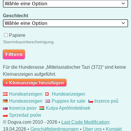
Wähle eine Option
Geschlecht
Wähle eine Option
Papiere
Stammbaumbescheinigung.
Für die Hunderasse „Mittelasiatischer Tazi (372)“ sind keine
Kleinanzeigen aufgeführt.
+ Kleinanzeige hinzufügen
Hundeanzeigen
Hundeanzeigen
Hundeanzeigen
Puppies for sale
Inzerce psů
Inzercia psov
Kutya Apróhirdetések
Sprzedaż psów
© Dogva.com 2010 - 2026 •
Last Code Modification
:
19.04.2026 •
Geschäftsbedingungen
•
Über uns
•
Kontakt