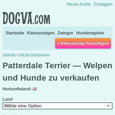
Direkt zum Inhalt wechseln
Neues Konto
Einloggen
Startseite
Kleinanzeigen
Zwinger
Hunderegister
+ Kleinanzeige hinzufügen
Startseite
/
Liste der Hunderassen
Patterdale Terrier — Welpen
und Hunde zu verkaufen
Herkunftsland:
Land
Wähle eine Option