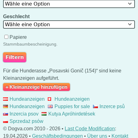
Wähle eine Option
Geschlecht
Wähle eine Option
Papiere
Stammbaumbescheinigung.
Für die Hunderasse „Posavski Gonič (154)“ sind keine
Kleinanzeigen aufgeführt.
+ Kleinanzeige hinzufügen
Hundeanzeigen
Hundeanzeigen
Hundeanzeigen
Puppies for sale
Inzerce psů
Inzercia psov
Kutya Apróhirdetések
Sprzedaż psów
© Dogva.com 2010 - 2026 •
Last Code Modification
:
19.04.2026 •
Geschäftsbedingungen
•
Über uns
•
Kontakt