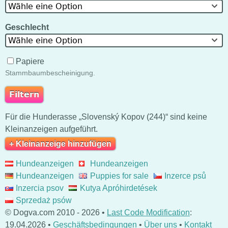
Wähle eine Option
Geschlecht
Wähle eine Option
Papiere
Stammbaumbescheinigung.
Für die Hunderasse „Slovenský Kopov (244)“ sind keine
Kleinanzeigen aufgeführt.
+ Kleinanzeige hinzufügen
Hundeanzeigen
Hundeanzeigen
Hundeanzeigen
Puppies for sale
Inzerce psů
Inzercia psov
Kutya Apróhirdetések
Sprzedaż psów
© Dogva.com 2010 - 2026 •
Last Code Modification
:
19.04.2026 •
Geschäftsbedingungen
•
Über uns
•
Kontakt