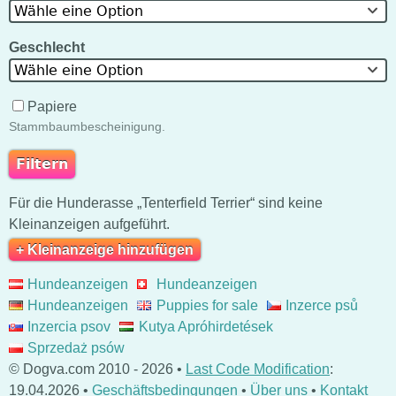
Wähle eine Option
Geschlecht
Wähle eine Option
Papiere
Stammbaumbescheinigung.
Für die Hunderasse „Tenterfield Terrier“ sind keine
Kleinanzeigen aufgeführt.
+ Kleinanzeige hinzufügen
Hundeanzeigen
Hundeanzeigen
Hundeanzeigen
Puppies for sale
Inzerce psů
Inzercia psov
Kutya Apróhirdetések
Sprzedaż psów
© Dogva.com 2010 - 2026 •
Last Code Modification
:
19.04.2026 •
Geschäftsbedingungen
•
Über uns
•
Kontakt