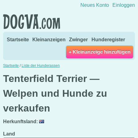
Direkt zum Inhalt wechseln
Neues Konto
Einloggen
Startseite
Kleinanzeigen
Zwinger
Hunderegister
+ Kleinanzeige hinzufügen
Startseite
/
Liste der Hunderassen
Tenterfield Terrier —
Welpen und Hunde zu
verkaufen
Herkunftsland:
Land