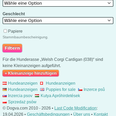
Wähle eine Option
Geschlecht
Wähle eine Option
Papiere
Stammbaumbescheinigung.
Für die Hunderasse „Welsh Corgi Cardigan (038)“ sind
keine Kleinanzeigen aufgeführt.
+ Kleinanzeige hinzufügen
Hundeanzeigen
Hundeanzeigen
Hundeanzeigen
Puppies for sale
Inzerce psů
Inzercia psov
Kutya Apróhirdetések
Sprzedaż psów
© Dogva.com 2010 - 2026 •
Last Code Modification
:
19.04.2026 •
Geschäftsbedingungen
•
Über uns
•
Kontakt