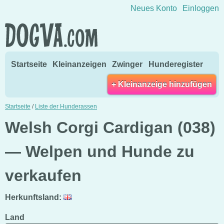
Direkt zum Inhalt wechseln
Neues Konto
Einloggen
Startseite
Kleinanzeigen
Zwinger
Hunderegister
+ Kleinanzeige hinzufügen
Startseite
/
Liste der Hunderassen
Welsh Corgi Cardigan (038)
— Welpen und Hunde zu
verkaufen
Herkunftsland:
Land