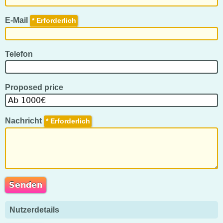
E-Mail
*
Telefon
Proposed price
Nachricht
*
Nutzerdetails