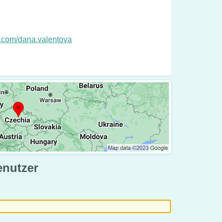
k.com/dana.valentova
enutzer