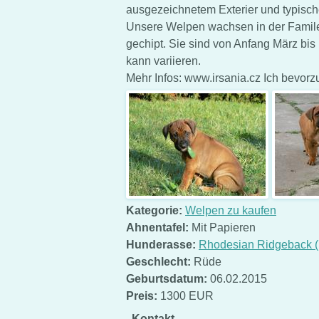
ausgezeichnetem Exterier und typisc
Unsere Welpen wachsen in der Famile a
gechipt. Sie sind von Anfang März bis
kann variieren.
Mehr Infos: www.irsania.cz Ich bevorz
Kategorie:
Welpen zu kaufen
Ahnentafel:
Mit Papieren
Hunderasse:
Rhodesian Ridgeback (
Geschlecht:
Rüde
Geburtsdatum:
06.02.2015
Preis:
1300 EUR
Kontakt