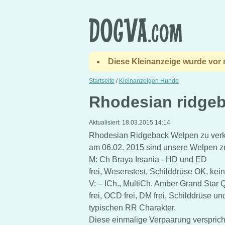
Diese Kleinanzeige wurde vor m
Startseite
/
Kleinanzeigen Hunde
Rhodesian ridge
Aktualisiert:
18.03.2015 14:14
Rhodesian Ridgeback Welpen zu ver
am 06.02. 2015 sind unsere Welpen 
M: Ch Braya Irsania - HD und ED
frei, Wesenstest, Schilddrüse OK, kein
V: – ICh., MultiCh. Amber Grand Sta
frei, OCD frei, DM frei, Schilddrüse 
typischen RR Charakter.
Diese einmalige Verpaarung versprich