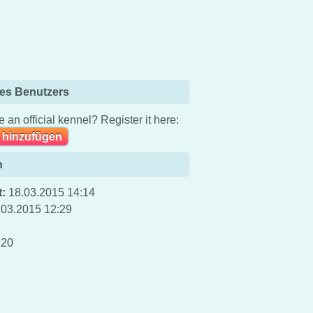
es Benutzers
 an official kennel? Register it here:
 hinzufügen
n
t:
18.03.2015 14:14
.03.2015 12:29
20