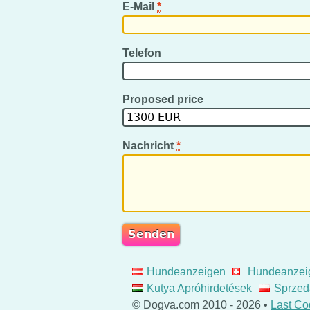
E-Mail
*
Telefon
Proposed price
Nachricht
*
Hundeanzeigen
Hundeanzei
Kutya Apróhirdetések
Sprzed
© Dogva.com 2010 - 2026 •
Last Co