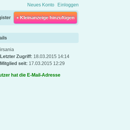
Neues Konto
Einloggen
ister
+ Kleinanzeige hinzufügen
ails
irsania
Letzter Zugriff:
18.03.2015 14:14
Mitglied seit:
17.03.2015 12:29
tzer hat die E-Mail-Adresse