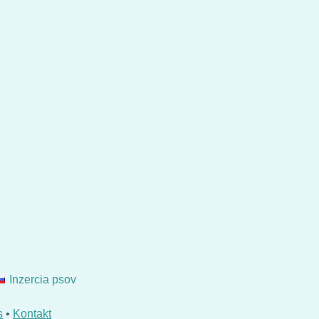
Inzercia psov
s
•
Kontakt