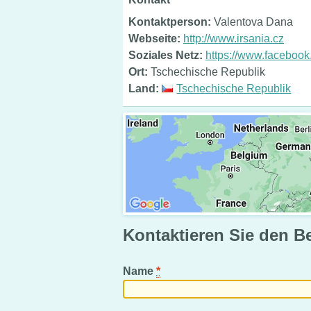
Kontaktperson:
Valentova Dana
Webseite:
http://www.irsania.cz
Soziales Netz:
https://www.faceboo
Ort:
Tschechische Republik
Land:
Tschechische Republik
Kontaktieren Sie den B
Name
*