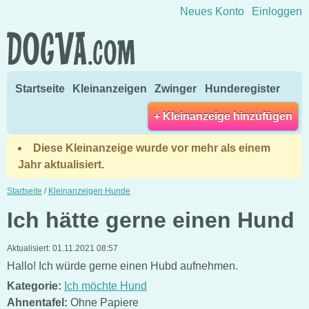
Direkt zum Inhalt wechseln
Neues Konto
Einloggen
Startseite
Kleinanzeigen
Zwinger
Hunderegister
+ Kleinanzeige hinzufügen
Diese Kleinanzeige wurde vor mehr als einem
Jahr aktualisiert.
Startseite
/
Kleinanzeigen Hunde
Ich hätte gerne einen Hund
Aktualisiert:
01.11.2021 08:57
Hallo! Ich würde gerne einen Hubd aufnehmen.
Kategorie:
Ich möchte Hund
Ahnentafel:
Ohne Papiere