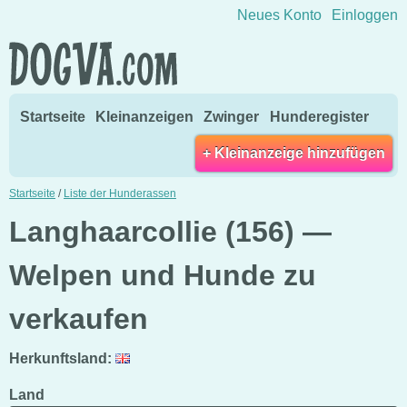
Direkt zum Inhalt wechseln
Neues Konto
Einloggen
Startseite
Kleinanzeigen
Zwinger
Hunderegister
+ Kleinanzeige hinzufügen
Startseite
/
Liste der Hunderassen
Langhaarcollie (156) —
Welpen und Hunde zu
verkaufen
Herkunftsland:
Land