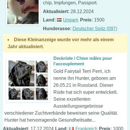
chip, Impfungen, Passport.
Aktualisiert:
28.12.2024
Land:
Ungarn
Preis:
1500
Hunderasse:
Deutscher Spitz (097)
Diese Kleinanzeige wurde vor mehr als einem
Jahr aktualisiert.
Deckrüde / Chien mâles pour
l'accouplement
Gold Fairytail Terri Perri, ich
nenne ihn Hunter, geboren am
26.05.21 in Russland. Dieser
Rüde hat sich super entwickelt.
Seine exzellenten
Ausstellungsergebnisse
verschiedener Zuchtverbände beweisen seine Qualität.
Hunter hat hervorragende Gesundheitsatte...
Aktualisiert:
17.12.2024
Land:
Frankreich
Preis:
1000