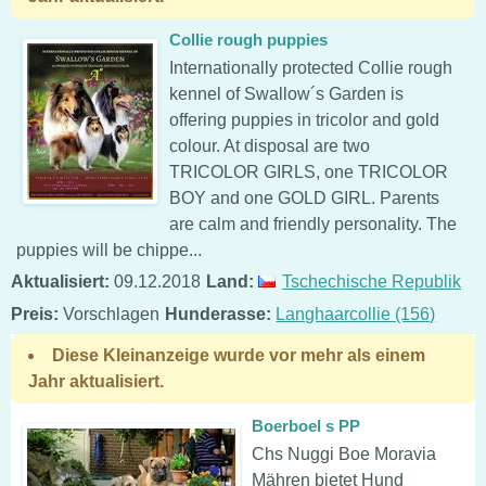
Collie rough puppies
Internationally protected Collie rough
kennel of Swallow´s Garden is
offering puppies in tricolor and gold
colour. At disposal are two
TRICOLOR GIRLS, one TRICOLOR
BOY and one GOLD GIRL. Parents
are calm and friendly personality. The
puppies will be chippe...
Aktualisiert:
09.12.2018
Land:
Tschechische Republik
Preis:
Vorschlagen
Hunderasse:
Langhaarcollie (156)
Diese Kleinanzeige wurde vor mehr als einem
Jahr aktualisiert.
Boerboel s PP
Chs Nuggi Boe Moravia
Mähren bietet Hund