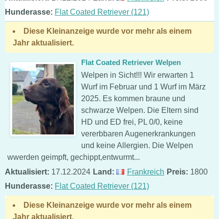
Hunderasse:
Flat Coated Retriever (121)
Diese Kleinanzeige wurde vor mehr als einem
Jahr aktualisiert.
Flat Coated Retriever Welpen
Welpen in Sicht!!! Wir erwarten 1
Wurf im Februar und 1 Wurf im März
2025. Es kommen braune und
schwarze Welpen. Die Eltern sind
HD und ED frei, PL 0/0, keine
vererbbaren Augenerkrankungen
und keine Allergien. Die Welpen
wwerden geimpft, gechippt,entwurmt...
Aktualisiert:
17.12.2024
Land:
Frankreich
Preis:
1800
Hunderasse:
Flat Coated Retriever (121)
Diese Kleinanzeige wurde vor mehr als einem
Jahr aktualisiert.