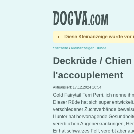
Diese Kleinanzeige wurde vor m
Startseite
/
Kleinanzeigen Hunde
Deckrüde / Chien
l'accouplement
Aktualisiert:
17.12.2024 16:54
Gold Fairytail Terri Perri, ich nenne 
Dieser Rüde hat sich super entwickelt
verschiedener Zuchtverbände beweisen
Hunter hat hervorragende Gesundheitsa
vererblichen Augenerkrankungen, Herz 
Er hat schwarzes Fell, vererbt aber auc