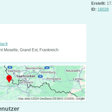
Erstellt:
17
ID:
16028
ar.fr
 Moselle, Grand Est, Frankreich
enutzer