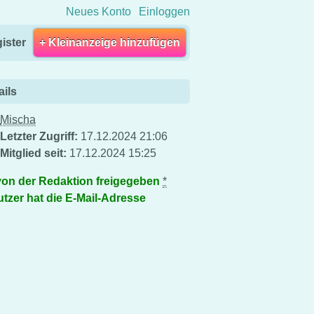
Neues Konto
Einloggen
ister
+ Kleinanzeige hinzufügen
ails
Mischa
Letzter Zugriff:
17.12.2024 21:06
Mitglied seit:
17.12.2024 15:25
von der Redaktion freigegeben
*
tzer hat die E-Mail-Adresse