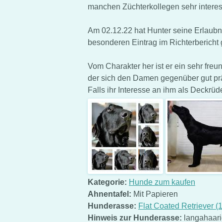
manchen Züchterkollegen sehr interes
Am 02.12.22 hat Hunter seine Erlaubn
besonderen Eintrag im Richterbericht
Vom Charakter her ist er ein sehr freu
der sich den Damen gegenüber gut prä
Falls ihr Interesse an ihm als Deckrü
Kategorie:
Hunde zum kaufen
Ahnentafel:
Mit Papieren
Hunderasse:
Flat Coated Retriever (
Hinweis zur Hunderasse:
langahaarig