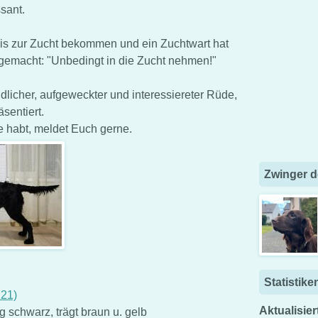
sant.
is zur Zucht bekommen und ein Zuchtwart hat
 gemacht: "Unbedingt in die Zucht nehmen!"
ndlicher, aufgeweckter und interessiereter Rüde,
sentiert.
de habt, meldet Euch gerne.
Zwinger d
Statistike
121)
Aktualisier
 schwarz, trägt braun u. gelb