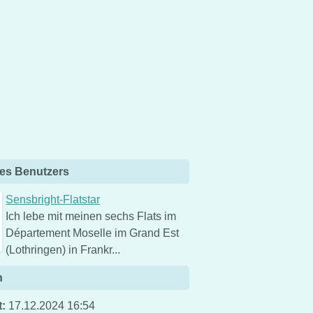
es Benutzers
Sensbright-Flatstar
Ich lebe mit meinen sechs Flats im
Département Moselle im Grand Est
(Lothringen) in Frankr...
n
t:
17.12.2024 16:54