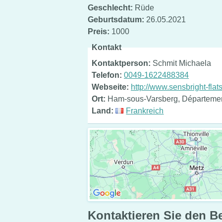
Geschlecht:
Rüde
Geburtsdatum:
26.05.2021
Preis:
1000
Kontakt
Kontaktperson:
Schmit Michaela
Telefon:
0049-1622488384
Webseite:
http://www.sensbright-flatst
Ort:
Ham-sous-Varsberg, Département
Land:
Frankreich
Kontaktieren Sie den B